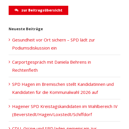
zur Beitragsübersicht
Neueste Beiträge
Gesundheit vor Ort sichern – SPD lädt zur
Podiumsdiskussion ein
Carportgespräch mit Daniela Behrens in
Rechtenfleth
SPD Hagen im Bremischen stellt Kandidatinnen und
Kandidaten für die Kommunalwahl 2026 auf
Hagener SPD Kreistagskandidaten im Wahlbereich IV
(Beverstedt/Hagen/Loxstedt/Schiffdorf
CDU, Grüne und SPD laden gemeinsam zur