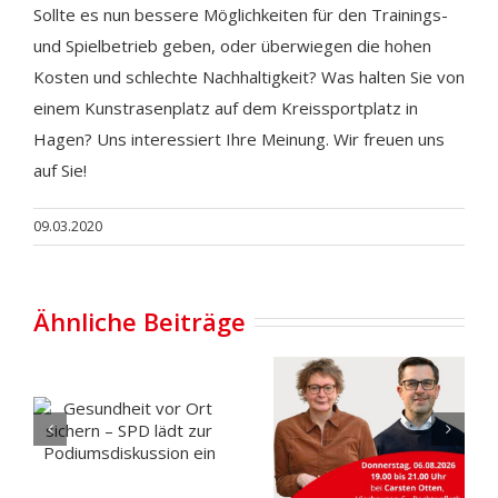
Sollte es nun bessere Möglichkeiten für den Trainings-
und Spielbetrieb geben, oder überwiegen die hohen
Kosten und schlechte Nachhaltigkeit? Was halten Sie von
einem Kunstrasenplatz auf dem Kreissportplatz in
Hagen? Uns interessiert Ihre Meinung. Wir freuen uns
auf Sie!
09.03.2020
Ähnliche Beiträge
Gesundheit
vor Ort
Carportgesprä
sichern –
mit
SPD lädt
Daniela
zur
Behrens in
Podiumsdiskussion
Rechtenfleth