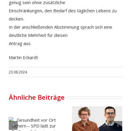
genug sein ohne zusätzliche
Einschränkungen, den Bedarf des täglichen Lebens zu
decken.
In der anschließenden Abstimmung sprach sich eine
deutliche Mehrheit für diesen
Antrag aus.
Martin Eckardt
23.08.2024
Ähnliche Beiträge
Gesundheit
vor Ort
Carportgesprä
sichern –
mit
SPD lädt
Daniela