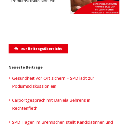
zur
Behrens in
Podiumsdiskussion
Rechtenfleth
ein
zur Beitragsübersicht
Neueste Beiträge
Gesundheit vor Ort sichern – SPD lädt zur
Podiumsdiskussion ein
Carportgespräch mit Daniela Behrens in
Rechtenfleth
SPD Hagen im Bremischen stellt Kandidatinnen und