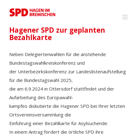
Zum
Inhalt
springen
Hagener SPD zur geplanten
Bezahlkarte
Neben Delegiertenwahlen für die anstehende
Bundestagswahlkreiskonferenz und
der Unterbezirkskonferenz zur Landeslistenaufstellung
für die Bundestagswahl 2025,
die am 6.9.2024 in Ottersdorf stattfindet und der
Aufarbeitung des Europawahl-
kampfes diskutierte die Hagener SPD bei Ihrer letzten
Ortsvereinsversammlung die
Einführung einer Bezahlkarte für Asylsuchende.
In einem Antrag fordert die örtliche SPD ihre