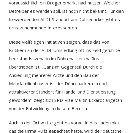
voraussichtlich ein Drogeriemarkt nachnutzen. Welcher
Betreiber es werden soll, ist noch nicht bekannt. Für den
freiwerdenden ALDI-Standort am Döhrenacker gibt es
ernstzunehmende Interessenten.
Diese vielfältigen Initiativen zeigen, dass das von
Kritikern an der ALDI-Umsiedlung oft ins Feld geführte
Leerstandsszenario im Döhrenacker maßlos
übertrieben ist. „Ganz im Gegenteil: Durch die
Ansiedlung mehrerer Ärzte und den Bau der
Mehrfamilienhäuser ist der Döhrenacker ein noch
attraktiverer Standort für Handel und Dienstleistung
geworden“, zeigt sich SPD-Vize Martin Eckardt angetan
von der Entwicklung in diesem Bereich.
Auch in der Ortsmitte geht es voran. In das Ladenlokal,
das die Firma Rulfs gepachtet hatte, wird der deutsche